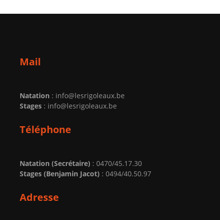
Mail
Natation
: info@lesrigoleaux.be
Stages
: info@lesrigoleaux.be
Téléphone
Natation (Secrétaire)
: 0470/45.17.30
Stages (Benjamin Jacot)
: 0494/40.50.97
Adresse