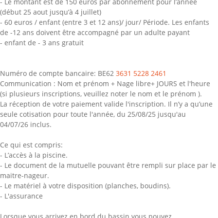
- Le montant est de 150 euros par abonnement pour l’année
(début 25 aout jusqu’à 4 juillet)
- 60 euros / enfant (entre 3 et 12 ans)/ jour/ Période. Les enfants
de -12 ans doivent être accompagné par un adulte payant
- enfant de - 3 ans gratuit
Numéro de compte bancaire: BE62
3631 5228 2461
Communication : Nom et prénom + Nage libre+ JOURS et l'heure
(si plusieurs inscriptions, veuillez noter le nom et le prénom ).
La réception de votre paiement valide l'inscription. Il n’y a qu’une
seule cotisation pour toute l'année, du 25/08/25 jusqu'au
04/07/26 inclus.
Ce qui est compris:
- L’accès à la piscine.
- Le document de la mutuelle pouvant être rempli sur place par le
maitre-nageur.
- Le matériel à votre disposition (planches, boudins).
- L'assurance
Lorsque vous arrivez en bord du bassin vous pouvez