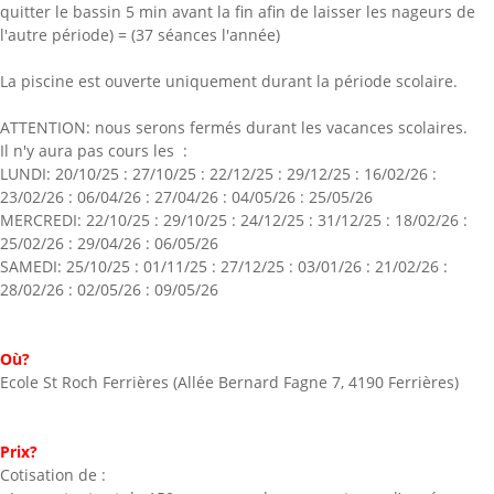
quitter le bassin 5 min avant la fin afin de laisser les nageurs de
l'autre période) = (37 séances l'année)
La piscine est ouverte uniquement durant la période scolaire.
ATTENTION: nous serons fermés durant les vacances scolaires.
Il n'y aura pas cours les :
LUNDI: 20/10/25 : 27/10/25 : 22/12/25 : 29/12/25 : 16/02/26 :
23/02/26 : 06/04/26 : 27/04/26 : 04/05/26 : 25/05/26
MERCREDI: 22/10/25 : 29/10/25 : 24/12/25 : 31/12/25 : 18/02/26 :
25/02/26 : 29/04/26 : 06/05/26
SAMEDI: 25/10/25 : 01/11/25 : 27/12/25 : 03/01/26 : 21/02/26 :
28/02/26 : 02/05/26 : 09/05/26
Où?
Ecole St Roch Ferrières (Allée Bernard Fagne 7, 4190 Ferrières)
Prix?
Cotisation de :